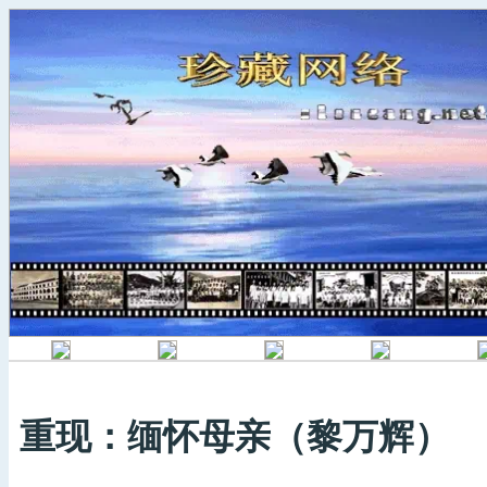
重现：缅怀母亲（黎万辉）