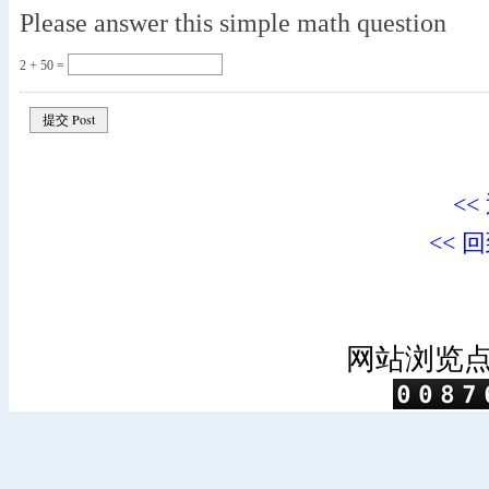
Please answer this simple math question
2 + 50 =
<<
<< 
网站浏览