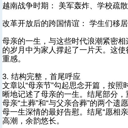
越南战争时期： 美军轰炸、学校疏
改革开放后的跨国情谊： 学生们移
母亲的一生，与这些时代浪潮紧密相
的岁月中为家人撑起了一片天。这使
重感。
3. 结构完整，首尾呼应
文章以“母亲节”勾起思念开篇，按
晰地记述了母亲的一生。结尾部分，
母亲“土葬”和“与父亲合葬”的两个
母一生深情的最好告慰。结尾“愿相
高潮，余韵悠长。