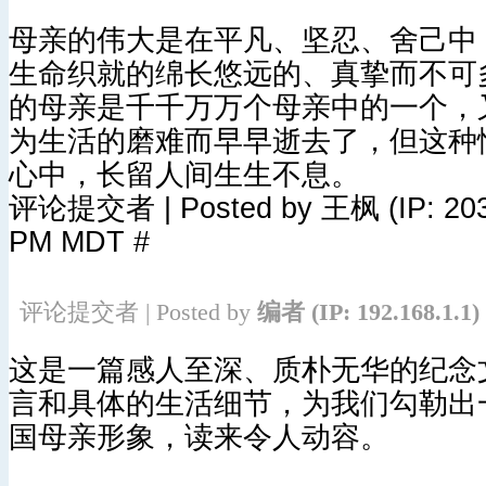
母亲的伟大是在平凡、坚忍、舍己中
生命织就的绵长悠远的、真挚而不可
的母亲是千千万万个母亲中的一个，
为生活的磨难而早早逝去了，但这种
心中，长留人间生生不息。
评论提交者 | Posted by 王枫 (IP: 203.1
PM MDT #
评论提交者 | Posted by
编者
(IP: 192.168.1.1)
这是一篇感人至深、质朴无华的纪念
言和具体的生活细节，为我们勾勒出
国母亲形象，读来令人动容。