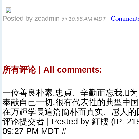
Comments
Posted by zcadmin
@ 10:55 AM MDT
所有评论 | All comments:
一位善良朴素,忠貞、辛勤而忘我,
奉献自已一切,很有代表性的典型中国
在万輝学長這篇簡朴而真实、感人的
评论提交者 | Posted by 紅樓 (IP: 218.10
09:27 PM MDT #