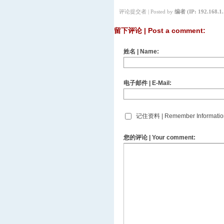
评论提交者 | Posted by
编者
(IP: 192.168.1.
留下评论 | Post a comment:
姓名 | Name:
电子邮件 | E-Mail:
记住资料 | Remember Informatio
您的评论 | Your comment: