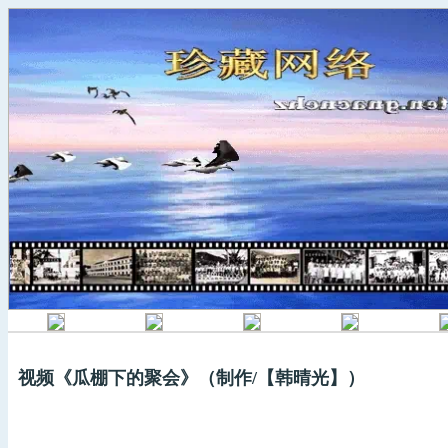
视频《瓜棚下的聚会》（制作/【韩晴光】）