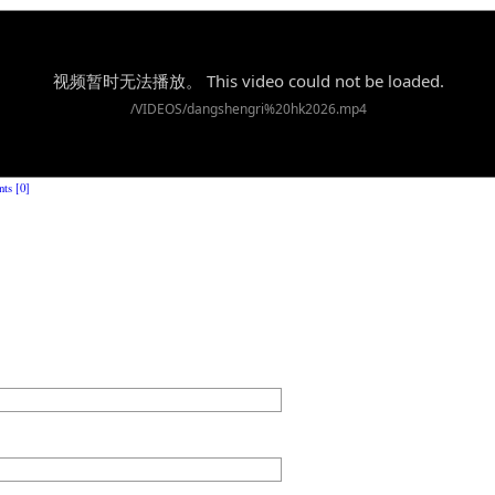
ts [0]