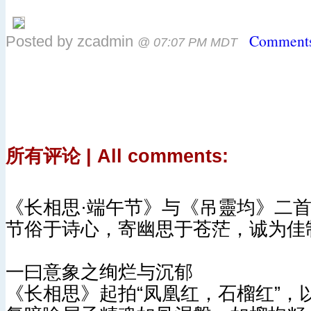
Comments
Posted by zcadmin
@ 07:07 PM MDT
所有评论 | All comments:
《长相思·端午节》与《吊靈均》二
节俗于诗心，寄幽思于苍茫，诚为佳
一曰意象之绚烂与沉郁
《长相思》起拍“凤凰红，石榴红”