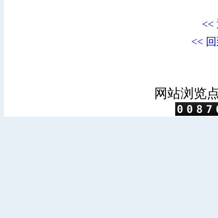
<<
<< 
网站浏览