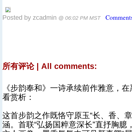
Comments
Posted by zcadmin
@ 06:02 PM MST
所有评论 | All comments:
《步韵奉和》一诗承续前作雅意，在
看赏析：
这首步韵之作既恪守原玉“长、香、
涵。首联“弘扬国粹意深长”直抒胸臆