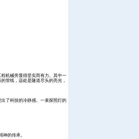
工程机械旁显得坚实而有力。其中一
新的管线，远处是隧道尽头的亮光，
突出了科技的冷静感。一束探照灯的
精神的传承。