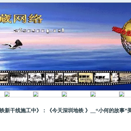
地铁新干线施工中》：《今天深圳地铁 》__“小何的故事”