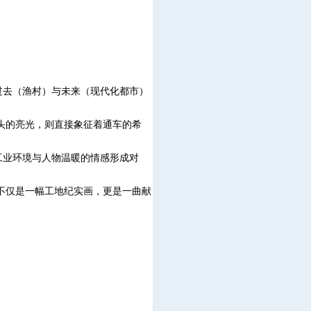
过去（渔村）与未来（现代化都市）
头的亮光，则直接象征着通车的希
工业环境与人物温暖的情感形成对
不仅是一幅工地纪实画，更是一曲献