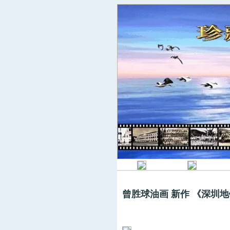
曾胜球油画 新作 《深圳