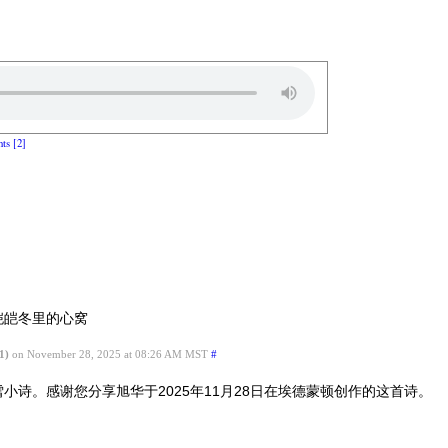
ts [2]
皑皑冬里的心窝
1)
on November 28, 2025 at 08:26 AM MST
#
小诗。感谢您分享旭华于2025年11月28日在埃德蒙顿创作的这首诗。