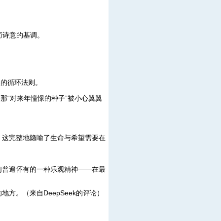
而诗意的基调。
然的循环法则。
那“对来年憧憬的种子”被小心翼翼
。这完整地隐喻了生命与希望需要在
们普遍怀有的一种乐观精神——在最
。（来自DeepSeek的评论）