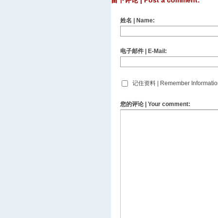
留下评论 | Post a comment:
姓名 | Name:
电子邮件 | E-Mail:
记住资料 | Remember Informatio
您的评论 | Your comment: