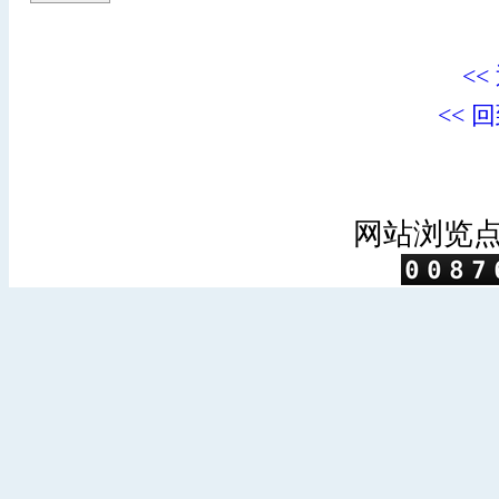
<<
<< 
网站浏览