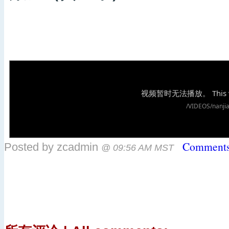
Comments
Posted by zcadmin
@ 09:56 AM MST