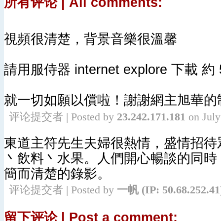
所有评论 | All comments:
視頻很清楚，背景音樂很溫馨
請用服侍器 internet explore 下載 約
就一切如願以償啦！謝謝網主旭華的
评论提交者 | Posted by
23.242.171.181
on Jul
東道主符先生夫婦很熱情，盛情招待
丶飲料丶水果。人們開心暢談的同時
簡而清楚的錄影。
评论提交者 | Posted by
一帆
(IP: 50.68.252.41
留下评论 | Post a comment: