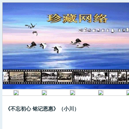
《不忘初心 铭记恩惠》（小川）