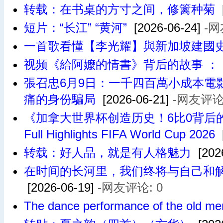
转载：在书桌的方寸之间，修篱种菊
[
短片：“长江” “黄河”
[2026-06-24]
-网
一首歌看懂【李光耀】與新加坡建國
视频《給阿嬤的情書》背后的故事 ：
張召忠6月9日：一千四百萬小成本電
痛的身份騙局
[2026-06-21]
-网友评论:
《加拿大世界杯创造历史！6比0背后的移民之
Full Highlights FIFA World Cup 2026
转载：好人品，就是有人格魅力
[202
在时间的长河里，我们终将与自己和
[2026-06-19]
-网友评论: 0
The dance performance of the old me