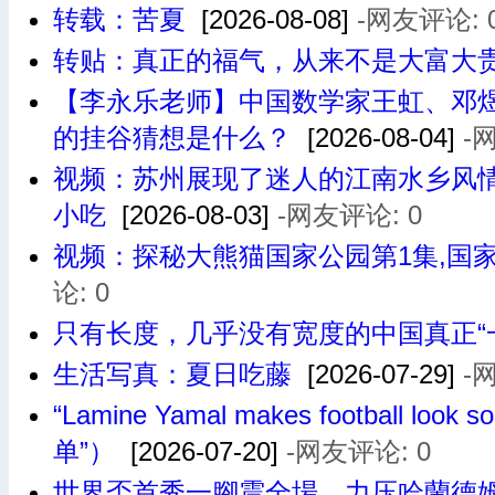
转载：苦夏
[2026-08-08]
-网友评论: 
转贴：真正的福气，从来不是大富大
【李永乐老师】中国数学家王虹、邓
的挂谷猜想是什么？
[2026-08-04]
-
视频：苏州展现了迷人的江南水乡风
小吃
[2026-08-03]
-网友评论: 0
视频：探秘大熊猫国家公园第1集,国家
论: 0
只有长度，几乎没有宽度的中国真正“
生活写真：夏日吃藤
[2026-07-29]
-
“Lamine Yamal makes football
单”）
[2026-07-20]
-网友评论: 0
世界盃首秀一腳震全場，力压哈蘭德