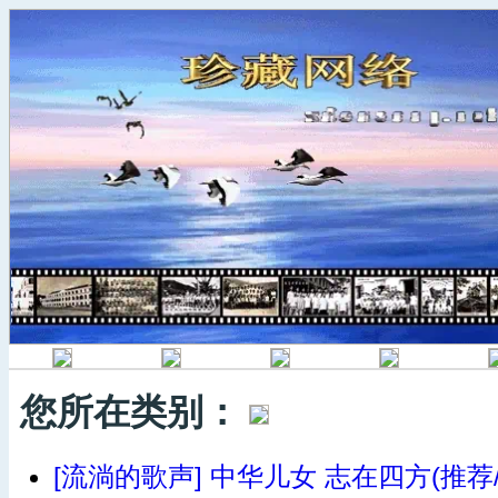
您所在类别：
[流淌的歌声] 中华儿女 志在四方(推荐