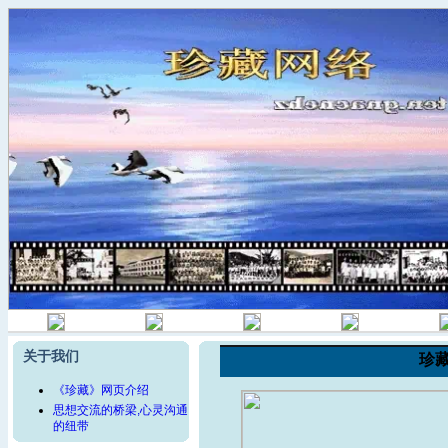
关于我们
珍
《珍藏》网页介绍
思想交流的桥梁,心灵沟通
的纽带