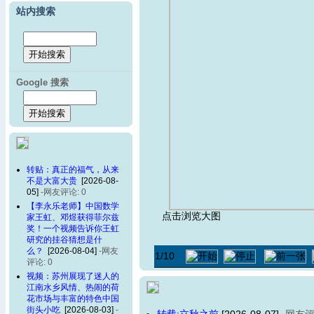
站内搜索
Google 搜索
转贴：真正的福气，从来
不是大富大贵
[2026-08-
05]
-网友评论: 0
【李永乐老师】中国数学
点击浏览大图
家王虹、邓煜获得菲尔兹
奖！一个视频告诉你王虹
研究的挂谷猜想是什
么？
[2026-08-04]
-网友
1
/10
评论: 0
视频：苏州展现了迷人的
江南水乡风情、热闹的荷
花市场与丰富的特色中国
街头小吃
[2026-08-03]
-